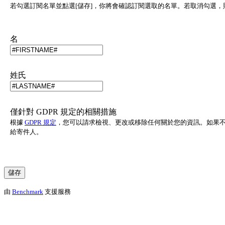
若勾選訂閱名單並點選[儲存]，你將會確認訂閱選取的名單。若取消勾選
名
姓氏
僅針對 GDPR 規定的相關措施
根據
GDPR 規定
，您可以請求檢視、更改或移除任何關於您的資訊。如果
給寄件人。
由
Benchmark
支援服務