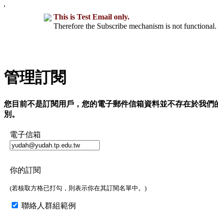
'
This is Test Email only.
Therefore the Subscribe mechanism is not functional. 
管理訂閱
您目前不是訂閱用戶，您的電子郵件信箱資料並不存在於我們
別。
電子信箱
你的訂閱
(若核取方格已打勾，則表示你在其訂閱名單中。)
聯絡人群組範例