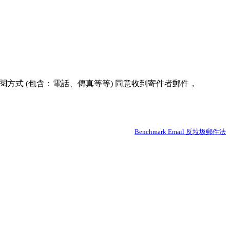
訂閱方式 (包含：電話、傳真等等) 同意收到寄件者郵件，
Benchmark Email 反垃圾郵件法