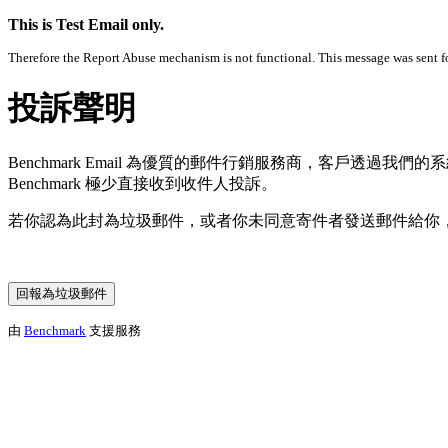
This is Test Email only.
Therefore the Report Abuse mechanism is not functional. This message was sent for
投訴聲明
Benchmark Email 為優質的郵件行銷服務商，客戶透
Benchmark 極少直接收到收件人投訴。
若你認為此封為垃圾郵件，或者你未同意寄件者發送郵件給你
由
Benchmark
支援服務