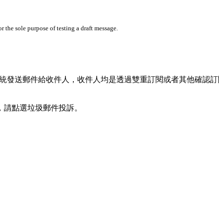
 the sole purpose of testing a draft message.
過我們的系統發送郵件給收件人，收件人均是透過雙重訂閱或者其他確認
，請點選垃圾郵件投訴。